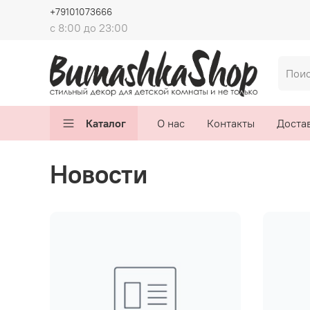
+79101073666
с 8:00 до 23:00
Каталог
О нас
Контакты
Достав
Новости