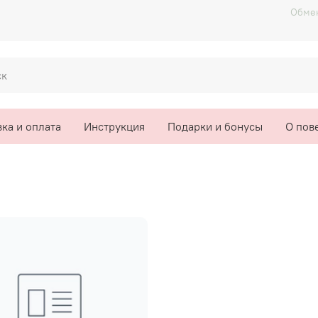
Обмен
ка и оплата
Инструкция
Подарки и бонусы
О пов