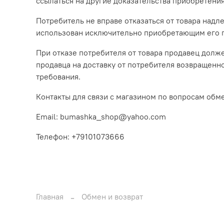
ссылаться на другие доказательства приобретения
Потребитель не вправе отказаться от товара над
использован исключительно приобретающим его 
При отказе потребителя от товара продавец долж
продавца на доставку от потребителя возвращенн
требования.
Контакты для связи с магазином по вопросам обме
Email: bumashka_shop@yahoo.com
Телефон: +79101073666
Главная
Обмен и возврат