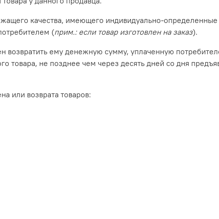
 товара у данного продавца.
лежащего качества, имеющего индивидуально-определенные 
потребителем (
прим.: если товар изготовлен на заказ
).
ен возвратить ему денежную сумму, уплаченную потребител
ого товара, не позднее чем через десять дней со дня пред
на или возврата товаров: