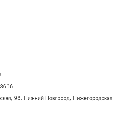
ы
73666
ская, 98, Нижний Новгород, Нижегородская