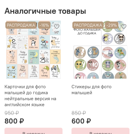
Аналогичные товары
РАСПРОДАЖА
-16%
РАСПРОДАЖА
-29%
Карточки для фото
Стикеры для фото
малышей до годика
малышей
нейтральные версия на
английском языке
950 ₽
850 ₽
800 ₽
600 ₽
В корзину
В корзину