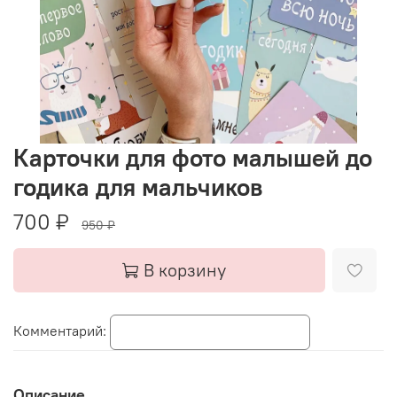
Карточки для фото малышей до
годика для мальчиков
700 ₽
950 ₽
В корзину
Комментарий:
Описание