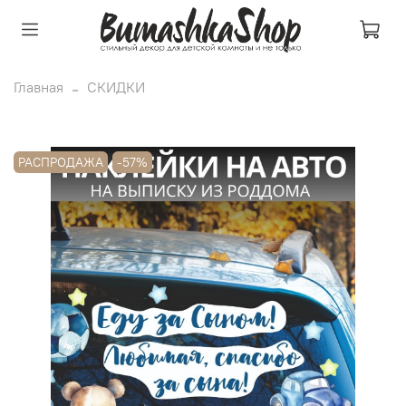
Главная
СКИДКИ
РАСПРОДАЖА
-57%