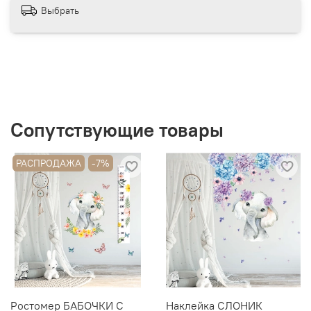
Выбрать
● Наша продукция сертифицирована
● При печати мы используем только экологически
безопасные материалы. На нашем производстве
осуществляется печать латексными чернилами HP на
водной основе и УФ-ЧЕРНИЛАМИ. Мы гарантируем
отсутствие в составе чернил опасных летучих
органических соединений.
Сопутствующие товары
РАСПРОДАЖА
-7%
Ростомер БАБОЧКИ С
Наклейка СЛОНИК