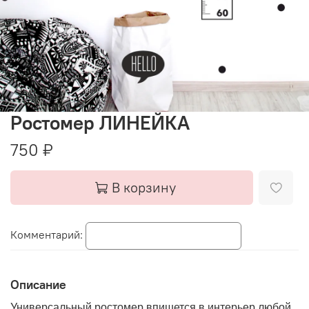
Ростомер ЛИНЕЙКА
750 ₽
В корзину
Комментарий:
Описание
Универсальный ростомер впишется в интерьер любой