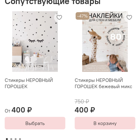
Сопутствующие товары
отсутствие в составе чернил опасных летучих
органических соединений.
-47%
Стикеры НЕРОВНЫЙ
Стикеры НЕРОВНЫЙ
ГОРОШЕК
ГОРОШЕК бежевый микс
750 ₽
400 ₽
400 ₽
От
Выбрать
В корзину