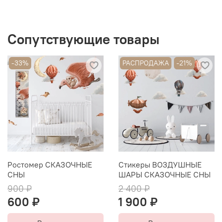
отсутствие в составе чернил опасных летучих
органических соединений.
Сопутствующие товары
-33%
РАСПРОДАЖА
-21%
Ростомер СКАЗОЧНЫЕ
Стикеры ВОЗДУШНЫЕ
СНЫ
ШАРЫ СКАЗОЧНЫЕ СНЫ
900 ₽
2 400 ₽
600 ₽
1 900 ₽