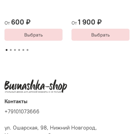
600 ₽
1 900 ₽
От
От
Выбрать
Выбрать
Контакты
+79101073666
ул. Ошарская, 98, Нижний Новгород,