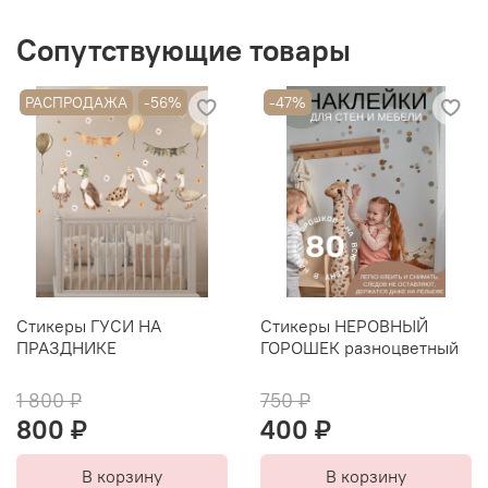
Сопутствующие товары
РАСПРОДАЖА
-56%
-47%
Стикеры ГУСИ НА
Стикеры НЕРОВНЫЙ
ПРАЗДНИКЕ
ГОРОШЕК разноцветный
1 800 ₽
750 ₽
800 ₽
400 ₽
В корзину
В корзину