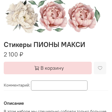
Стикеры ПИОНЫ МАКСИ
2 100 ₽
В корзину
Комментарий:
Описание
В этом наборе мы специально собрали только большие