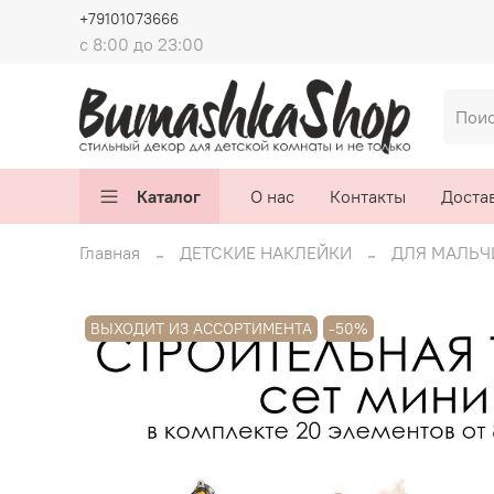
+79101073666
с 8:00 до 23:00
Каталог
О нас
Контакты
Достав
Главная
ДЕТСКИЕ НАКЛЕЙКИ
ДЛЯ МАЛЬЧ
ВЫХОДИТ ИЗ АССОРТИМЕНТА
-50%