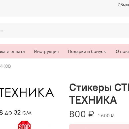
Обмен
ка и оплата
Инструкция
Подарки и бонусы
О пов
ИКОВ
Стикеры С
ТЕХНИКА
800 ₽
1 600 ₽