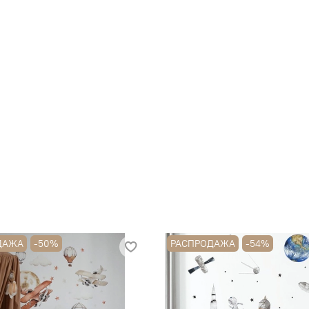
ДАЖА
-50%
РАСПРОДАЖА
-54%