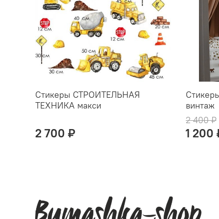
Стикеры СТРОИТЕЛЬНАЯ
Стикер
ТЕХНИКА макси
винтаж
2 400 ₽
2 700 ₽
1 200 